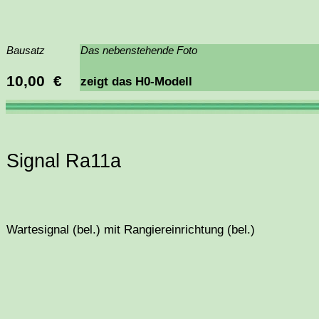
Bausatz
Das nebenstehende Foto
10,00 €
zeigt das H0-Modell
Signal Ra11a
Wartesignal (bel.) mit Rangiereinrichtung (bel.)