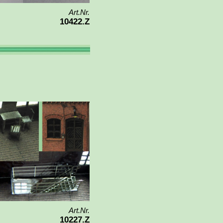
Art.Nr.
10422.Z
Art.Nr.
10227.Z