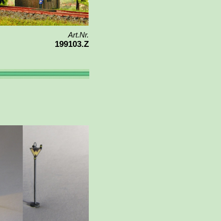
Art.Nr.
199103.Z