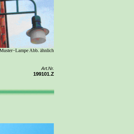
 Muster−Lampe Abb. ähnlich
Art.Nr.
199101.Z