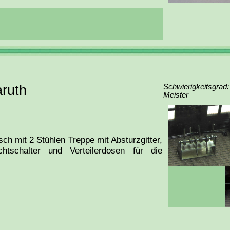
aruth
Schwierigkeitsgrad:
Meister
ch mit 2 Stühlen Treppe mit Absturzgitter,
chtschalter und Verteilerdosen für die