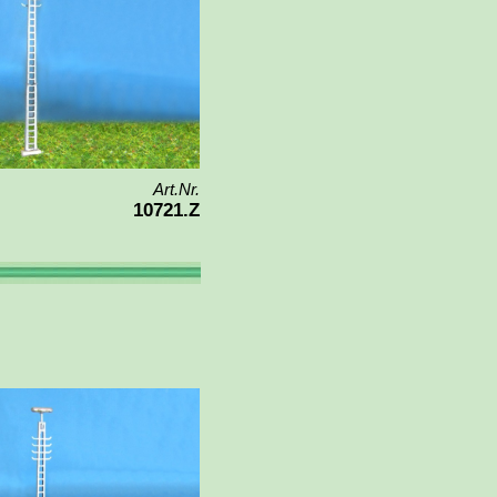
Art.Nr.
10721.Z