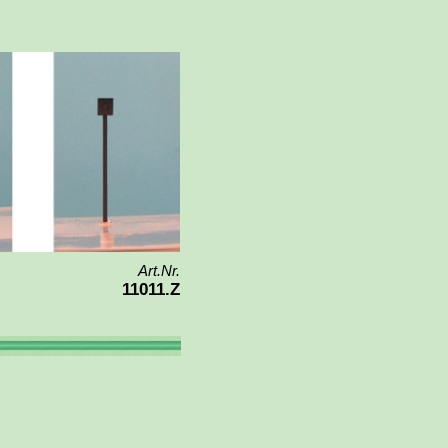
Art.Nr.
11011.Z