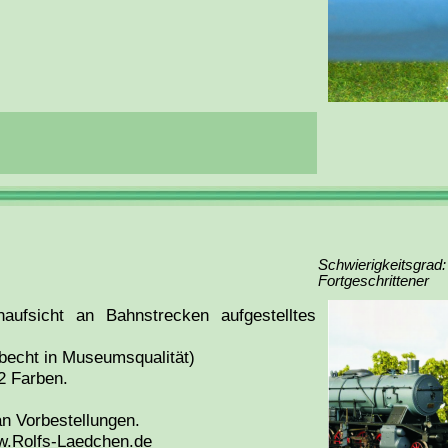
Schwierigkeitsgrad:
Fortgeschrittener
aufsicht an Bahnstrecken aufgestelltes
becht in Museumsqualität)
 2 Farben.
an Vorbestellungen.
w.Rolfs-Laedchen.de