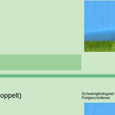
oppelt)
Schwierigkeitsgrad:
Fortgeschrittener