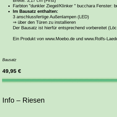
Breite: 3,17 cm (First)
Farbton "dunkler Ziegel/Klinker " bucchara Fenster: b
Im Bausatz enthalten:
3 anschlussfertige Außenlampen (LED)
⇒ über den Türen zu installieren
Der Bausatz ist hierfür entsprechend vorbereitet (Löc
Ein Produkt von www.Moebo.de und www.Rolfs-Laed
Bausatz
49,95 €
Info – Riesen