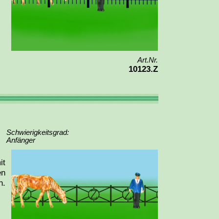
Art.Nr.
10123.Z
Schwierigkeitsgrad:
Anfänger
it
en
n.