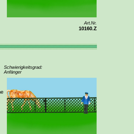
Art.Nr.
10160.Z
Schwierigkeitsgrad:
Anfänger
ne