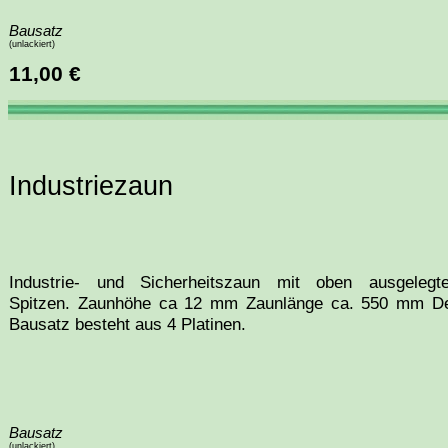
Bausatz
(unlackiert)
11,00 €
Industriezaun
Industrie- und Sicherheitszaun mit oben ausgelegt
Spitzen. Zaunhöhe ca 12 mm Zaunlänge ca. 550 mm D
Bausatz besteht aus 4 Platinen.
Bausatz
(unlackiert)