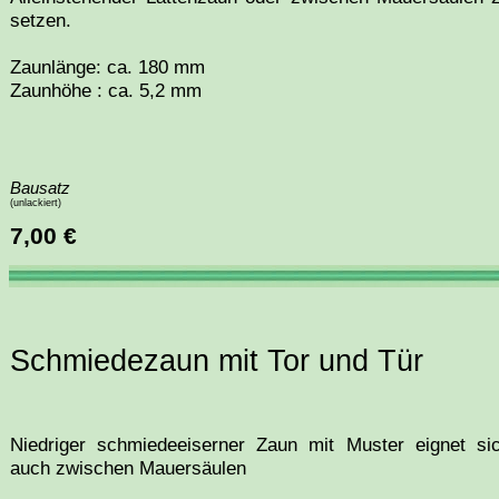
setzen.
Zaunlänge: ca. 180 mm
Zaunhöhe : ca. 5,2 mm
Bausatz
(unlackiert)
7,00 €
Schmiedezaun mit Tor und Tür
Niedriger schmiedeeiserner Zaun mit Muster eignet si
auch zwischen Mauersäulen