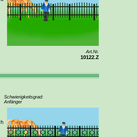
Art.Nr.
10122.Z
Schwierigkeitsgrad:
Anfänger
ch