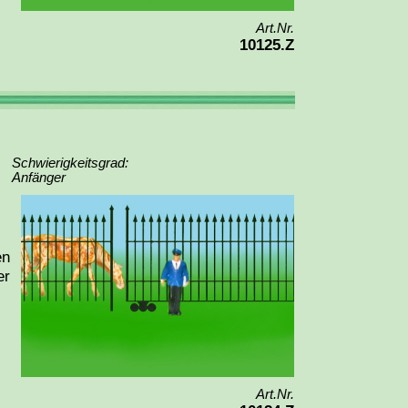
Art.Nr.
10125.Z
Schwierigkeitsgrad:
Anfänger
en
er
Art.Nr.