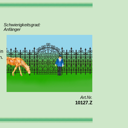
Schwierigkeitsgrad:
Anfänger
in
n.
Art.Nr.
10127.Z